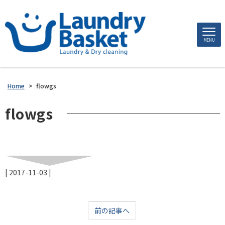
MENU
Home
>
flowgs
flowgs
|
2017-11-03
|
前の記事へ